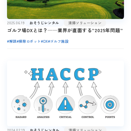
2025.06.19
おそうじレンタル
清掃ソリューション
ゴルフ場DXとは？──業界が直面する”2025年問題”
#
解説
#
掃除ロボット
#
DX
#
ゴルフ施設
2024.02.19
おそうじレンタル
清掃ソリューション