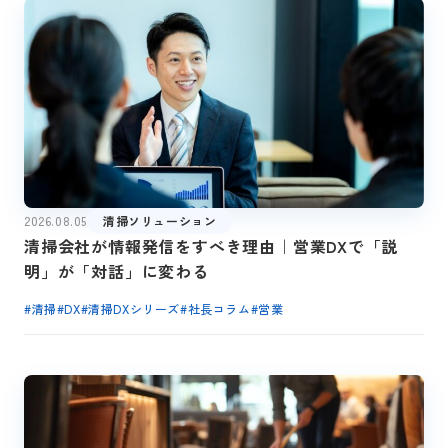
2026.08.05
清掃ソリューション
清掃会社が情報発信をすべき理由｜営業DXで「説
明」が「対話」に変わる
#
清掃
#
DX
#
清掃DXシリーズ
#
社長コラム
#
営業