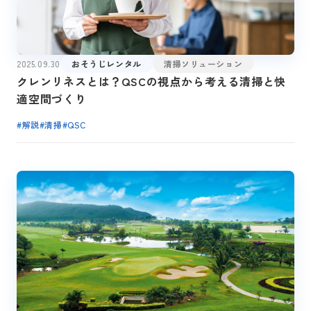
2025.09.30
おそうじレンタル
清掃ソリューション
クレンリネスとは？QSCの視点から考える清掃と快
適空間づくり
#
解説
#
清掃
#
QSC