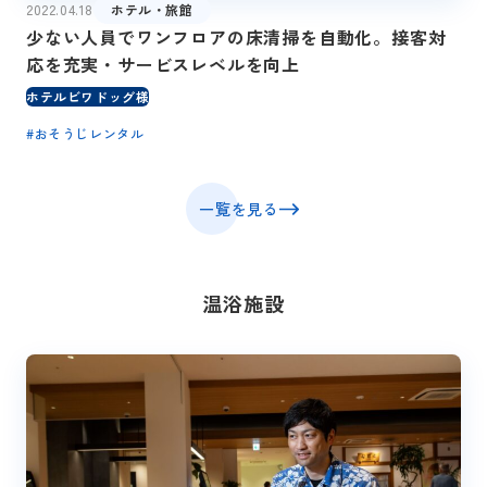
2022.04.18
ホテル・旅館
少ない人員でワンフロアの床清掃を自動化。接客対
応を充実・サービスレベルを向上
ホテルビワドッグ様
#
おそうじレンタル
一覧を見る
温浴施設