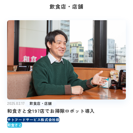
飲食店・店舗
2025.02.17
飲食店・店舗
和食さと全197店でお掃除ロボット導入
サトフードサービス株式会社様
和食さと