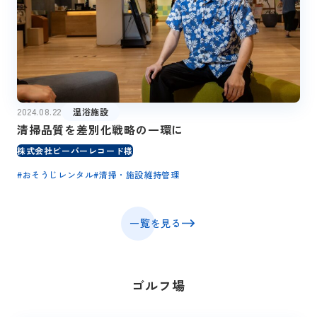
2024.08.22
温浴施設
清掃品質を差別化戦略の一環に
株式会社ビーバーレコード様
#
おそうじレンタル
#
清掃・施設維持管理
一覧を見る
ゴルフ場