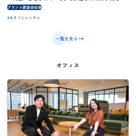
プラント建設会社様
#
おそうじレンタル
一覧を見る
オフィス