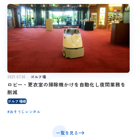
2021.07.30
ゴルフ場
ロビー・更衣室の掃除機かけを自動化し夜間業務を
削減
ゴルフ場様
#
おそうじレンタル
一覧を見る