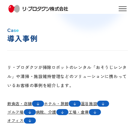
Case
導入事例
リ・プロダクツが掃除ロボットのレンタル「おそうじレンタ
ル」や
清掃・施設維持管理などのソリューションに携わって
いるお客様の事例を紹介します。
飲食店・店舗
ホテル・旅館
温浴施設
ゴルフ場
病院、介護
工場・倉庫
オフィス