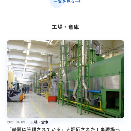
一覧を見る
工場・倉庫
2021.06.09
工場・倉庫
「綺麗に管理されている」と評価された工事現場へ