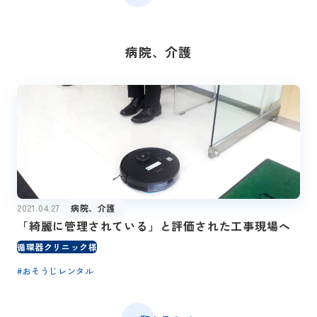
病院、介護
2021.04.27
病院、介護
「綺麗に管理されている」と評価された工事現場へ
循環器クリニック様
#
おそうじレンタル