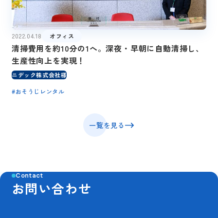
2022.04.18
オフィス
清掃費用を約10分の1へ。深夜・早朝に自動清掃し、
生産性向上を実現！
ニデック株式会社様
#
おそうじレンタル
一覧を見る
Contact
お問い合わせ