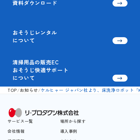
資料ダウンロード
おそうじレンタル
について
清掃用品の販売EC
おそうじ快適サポート
について
TOP
/
お知らせ
/
ケルヒャー ジャパン社より、床洗浄ロボット「K
サービス一覧
場所から探す
会社情報
導入事例