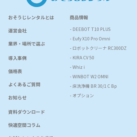
おそうじレンタルとは
商品情報
- DEEBOT T10 PLUS
運営会社
- Eufy X10 Pro Omni
業界・場所で選ぶ
- ロボットクリーナ RC300DZ
- KIRA CV 50
導入事例
- Whiz i
価格表
- WINBOT W2 OMNI
よくあるご質問
- 床洗浄機 BR 30/1 C Bp
- オプション
お知らせ
資料ダウンロード
快適空間コラム