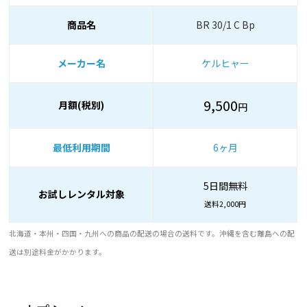
商品名
BR 30/1 C Bp
メーカー名
ケルヒャー
9,500
月額(税別)
円
最低利用期間
6ヶ月
5日間無料
お試しレンタル対象
送料2,000円
北海道・本州・四国・九州への商品の配送の場合の送料です。沖縄を含む離島への配
送は別途料金がかかります。