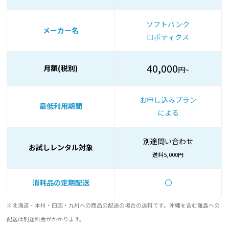
ソフトバンク
メーカー名
ロボティクス
40,000
月額(税別)
円~
お申し込みプラン
最低利用期間
による
別途問い合わせ
お試しレンタル対象
送料5,000円
消耗品の定期配送
〇
※北海道・本州・四国・九州への商品の配送の場合の送料です。沖縄を含む離島への
配送は別途料金がかかります。