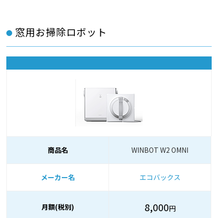
窓用お掃除ロボット
商品名
WINBOT W2 OMNI
メーカー名
エコバックス
8,000
月額(税別)
円