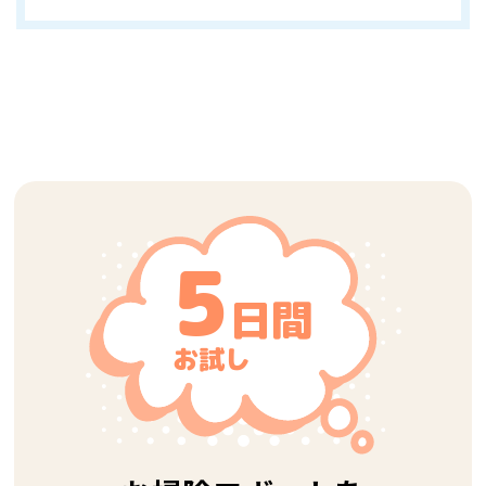
5
日間
お試し