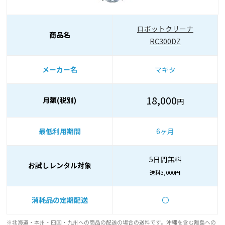
ロボットクリーナ
商品名
RC300DZ
メーカー名
マキタ
18,000
月額(税別)
円
最低利用期間
6ヶ月
5日間無料
お試しレンタル対象
送料3,000円
消耗品の定期配送
〇
※北海道・本州・四国・九州への商品の配送の場合の送料です。沖縄を含む離島への