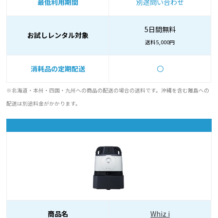
最低利用期間
別途問い合わせ
5日間無料
お試しレンタル対象
送料5,000円
消耗品の定期配送
〇
※北海道・本州・四国・九州への商品の配送の場合の送料です。沖縄を含む離島への
配送は別途料金がかかります。
商品名
Whiz i