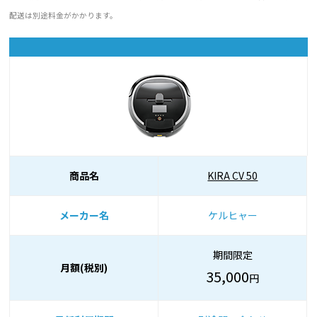
配送は別途料金がかかります。
商品名
KIRA CV 50
メーカー名
ケルヒャー
期間限定
月額(税別)
35,000
円