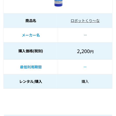
商品名
ロボットくり～な
メーカー名
ー
2,200
購入価格(税別)
円
最低利用期間
ー
レンタル/購入
購入