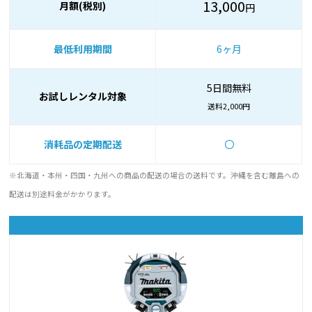
13,000
月額(税別)
円
最低利用期間
6ヶ月
5日間無料
お試しレンタル対象
送料2,000円
消耗品の定期配送
〇
※北海道・本州・四国・九州への商品の配送の場合の送料です。沖縄を含む離島への
配送は別途料金がかかります。