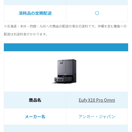
消耗品の定期配送
〇
※北海道・本州・四国・九州への商品の配送の場合の送料です。沖縄を含む離島への
配送は別途料金がかかります。
商品名
Eufy X10 Pro Omni
メーカー名
アンカー・ジャパン