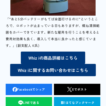
「”あと5分バッテリーがもてば全面行けるのに”というとこ
ろで、ロボットが止まっている日もありますが、概ね清掃範
囲をカバーできています。新たな雇用を行うことを考えると
費用対効果も良く、導入して本当に良かったと感じていま
す。」(副支配人 K氏)
Whiz iの商品詳細はこちら
Whiz iに関するお問い合わせはこちら
Facebookでシェア
Xでポスト
LINEで送る
はてなブックマーク