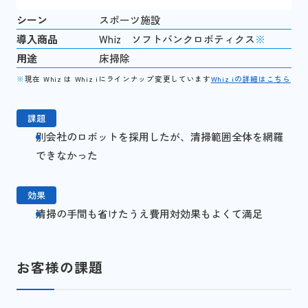
シーン
スポーツ施設
導入商品
Whiz ソフトバンクロボティクス
※
用途
床掃除
※
現在 Whiz は Whiz iにラインナップ変更しています
Whiz iの詳細はこちら
課題
別会社のロボットを採用したが、清掃範囲全体を網羅
できなかった
効果
清掃の手間も省けたうえ費用対効果もよくて満足
お客様の課題