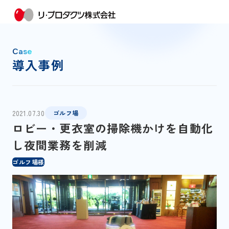
Case
導入事例
2021.07.30
ゴルフ場
ロビー・更衣室の掃除機かけを自動化
し夜間業務を削減
ゴルフ場様