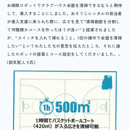
お掃除ロボットでクラブハウス全面を清掃できるならと期待
して、導入することにしました。おそうじレンタルの担当者
が導入支援に来られた際に、広さを見て”清掃範囲を分割し
て何種類かコースを作ったほうが良い”と提案されました
が、”スイッチを入れて帰れること。1回の操作で全面を清掃
したい”というわたしたちの意思を伝えたところ、それに適
したロボットの提案とコース設定をしてくださいました。」
(副支配人 K氏)