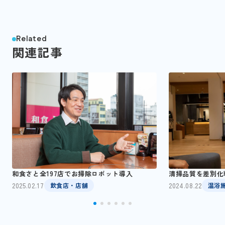
Related
関連記事
和食さと全197店でお掃除ロボット導入
清掃品質を差別化
2025.02.17
2024.08.22
飲食店・店舗
温浴