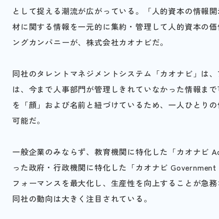
として捉える潮流が広がっている。「人的資本の情報開
材に関する情報を一元的に集約・管理して人的資本の価
ングカンパニーが、株式会社カオナビだ。
同社のタレントマネジメントシステム「カオナビ」は、
は、今まで人事部門が管理しきれていなかった情報まで
を「顔」および名前と紐づけているため、一人ひとりの
可能だ。
一般企業のみならず、教育機関に特化した「カオナビ Aca
った政府・行政機関に特化した「カオナビ Governmen
フォーマンスを最大化し、生産性を向上することが急務
同社の動向は大きく注目されている。