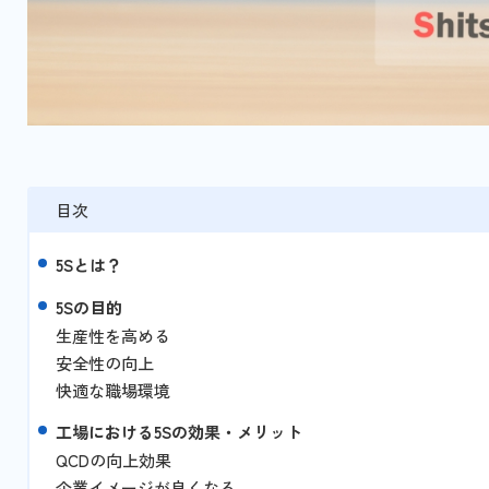
目次
5Sとは？
5Sの目的
生産性を高める
安全性の向上
快適な職場環境
工場における5Sの効果・メリット
QCDの向上効果
企業イメージが良くなる