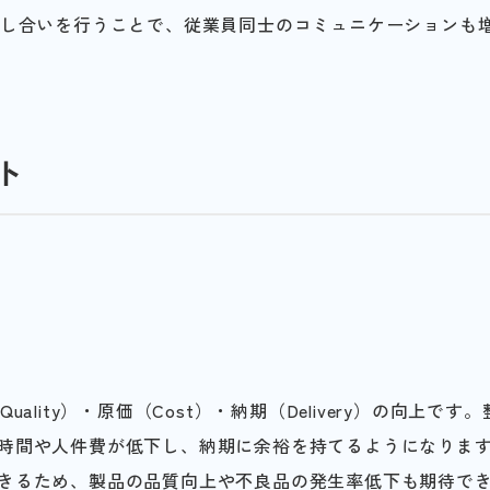
話し合いを行うことで、従業員同士のコミュニケーションも
ト
ity）・原価（Cost）・納期（Delivery）の向上です。
時間や人件費が低下し、納期に余裕を持てるようになりま
きるため、製品の品質向上や不良品の発生率低下も期待で