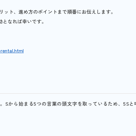
メリット、進め方のポイントまで順番にお伝えします。
助となれば幸いです。
rental.html
。Sから始まる5つの言葉の頭文字を取っているため、5Sと