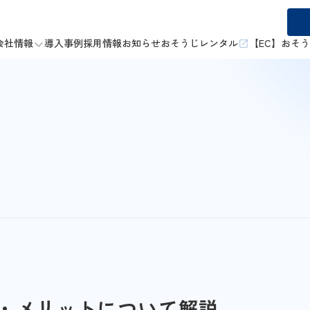
会社情報
導入事例
採用情報
お知らせ
おそうじレンタル
【EC】おそ
果・メリットについて解説