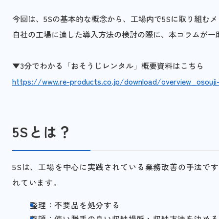
今回は、5Sの基本的な概念から、工場内で5Sに取り組む
自社の工場に適した導入方法の検討の際に、本コラムが一
▼3分でわかる「おそうじレンタル」概要資料はこちら
https://www.re-products.co.jp/download/overview_osouji-
5Sとは？
5Sは、工場を中心に実践されている業務改善の手法です
れています。
整理：不要品を処分する
整頓：使い勝手の良い収納場所・収納方法を決める