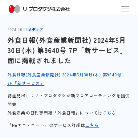
2024.06.03
メディア
外食日報(外食産業新聞社) 2024年5月
30日(木) 第9640号 7P「新サービス」
面に掲載されました
外食日報(外食産業新聞社) 2024年5月30日(木) 第9640号
7P「新サービス」
誌面見出し：リ・プロダクツが新フロアコーティングを提供
開始
外食産業の日刊専門紙「外食日報」については
こちら
「Reエコ・コート」のサービス詳細は
こちら