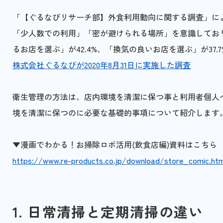
「【ぐるなびリサーチ部】外食利用動向に関する調査」に
「少人数での利用」「密が避けられる場所」を意識しており
るお店を選ぶ」が42.4%、「換気の良いお店を選ぶ」が37
株式会社ぐるなびが2020年8月31日に実施した調査
衛生管理の方法は、店内環境を清潔に保つ事と利用者個人
境を清潔に保つのに必要な基礎的事項について紹介します
▼漫画でわかる！お掃除ロボ活用(飲食店編)資料はこちら
https://www.re-products.co.jp/download/store_comic.htm
1. 日常清掃と定期清掃の違い