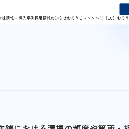
会社情報
導入事例
採用情報
お知らせ
おそうじレンタル
【EC】おそ
店舗における清掃の頻度や箇所・