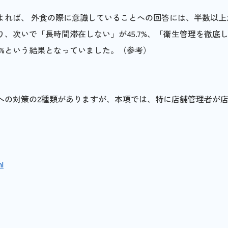
よれば、 外食の際に意識していることへの回答には、半数以上
、次いで「長時間滞在しない」が45.7%、「衛生管理を徹底
.7%という結果となっていました。（参考）
への対策の2種類がありますが、本項では、特に店舗管理者が
。
l