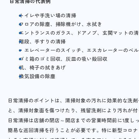
日常清掃の代表例
トイレや手洗い場の清掃
フロアの除塵、掃除機がけ、水拭き
エントランスのガラス、ドアノブ、玄関マットの清
階段、手すりの清掃
・エレベーターのスイッチ、エスカレーターのベル
ゴミ箱のゴミ回収、灰皿の吸い殻回収
机、椅子の拭きあげ
換気設備の除塵
日常清掃のポイントは、清掃対象の汚れに効果的な洗剤
と、清掃対象面を傷つけたり、残留洗剤により汚れが付
日常清掃は店舗の閉店～開店までの営業時間前に1度し
簡易な巡回清掃を行うことが必要です。特に新型コロナ